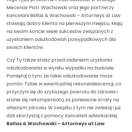
Mecenas Piotr Wachowski oraz jego partnerzy
kancelarii Bellas & Wachowski – Attorneys at Law
stawiają dobro klienta na pierwszym miejscu. Mają
na swoim koncie wiele sukcesów związanych z
uzyskaniem odszkodowań powypadkowych dla
swoich klientów.
Czy Ty także stoisz przed zadaniem uzyskania
odszkodowania w wyniku wypadku na budowie.
Pamiętaj o tym, że takie odszkodowanie może
pomóc Tobie w ewentualnej rekonwalescencji, co
przyczyni się do szybszego powrotu do zdrowia i
stanie się rekompensatą za poniesione straty na
własnym zdrowiu. W związku z tym nie zwlekaj i już
dziś skorzystaj z pomocy kancelarii adwokackiej
Bellas & Wachowski – Attorneys at Law
.