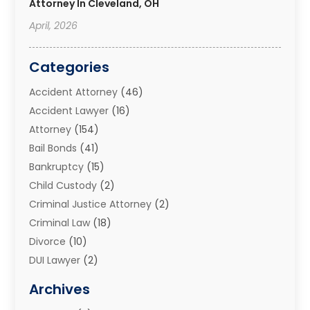
Attorney In Cleveland, OH
April, 2026
Categories
Accident Attorney
(46)
Accident Lawyer
(16)
Attorney
(154)
Bail Bonds
(41)
Bankruptcy
(15)
Child Custody
(2)
Criminal Justice Attorney
(2)
Criminal Law
(18)
Divorce
(10)
DUI Lawyer
(2)
Elder Law
(1)
Archives
Estate Planning Attorney
(2)