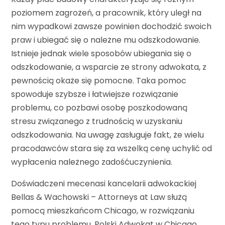
poziomem zagrożeń, a pracownik, który uległ na
nim wypadkowi zawsze powinien dochodzić swoich
praw i ubiegać się o należne mu odszkodowanie.
Istnieje jednak wiele sposobów ubiegania się o
odszkodowanie, a wsparcie ze strony adwokata, z
pewnością okaże się pomocne. Taka pomoc
spowoduje szybsze i łatwiejsze rozwiązanie
problemu, co pozbawi osobę poszkodowaną
stresu związanego z trudnością w uzyskaniu
odszkodowania. Na uwagę zasługuje fakt, że wielu
pracodawców stara się za wszelką cenę uchylić od
wypłacenia należnego zadośćuczynienia.
Doświadczeni mecenasi kancelarii adwokackiej
Bellas & Wachowski – Attorneys at Law służą
pomocą mieszkańcom Chicago, w rozwiązaniu
tego typu problemu. Polski Adwokat w Chicago