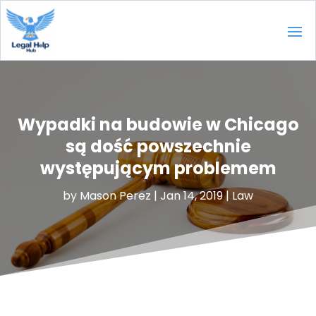
Wypadki na budowie w Chicago
są dość powszechnie
występującym problemem
by
Mason Perez
|
Jan 14, 2019
|
Law