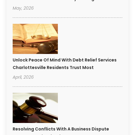
May, 2026
Unlock Peace Of Mind With Debt Relief Services
Charlottesville Residents Trust Most
April, 2026
Resolving Conflicts With A Business Dispute