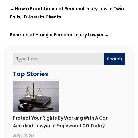
←
How a Practitioner of Personal Injury Law in Twin
Falls, ID Assists Clients
Benefits of Hiring a Personal Injury Lawyer
→
Search
Top Stories
Protect Your Rights By Working With A Car
Accident Lawyer In Englewood CO Today
July, 2026