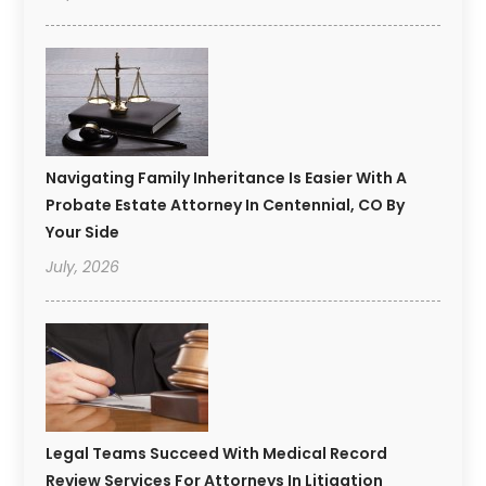
Navigating Family Inheritance Is Easier With A
Probate Estate Attorney In Centennial, CO By
Your Side
July, 2026
Legal Teams Succeed With Medical Record
Review Services For Attorneys In Litigation