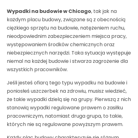
Wypadki na budowie w Chicago
, tak jak na
każdym placu budowy, związane są z obecnością
ciężkiego sprzętu na budowie, natężeniem ruchu,
nieodpowiednim zabezpieczeniem miejsca pracy,
występowaniem środków chemicznych oraz
niebezpiecznych narzędzi. Taka sytuacja występuje
niemal na każdej budowie i stwarza zagrożenie dla
wszystkich pracowników.
Jeśli jesteś ofiarą tego typu wypadku na budowie i
poniosłeś uszczerbek na zdrowiu, musisz wiedzieć,
że takie wypadki dzielą się na grupy. Pierwszą z nich
stanowią wypadki regulowane prawem o zasiłku
pracowniczym, natomiast druga grupa, to takie,
których nie są regulowane powyższym prawem.
Każdy plac budowy charakteryzuje się różnym